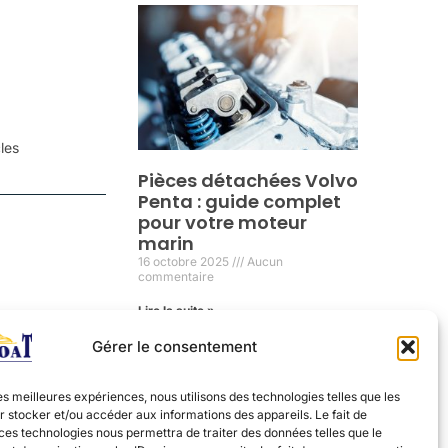
cles
Pièces détachées Volvo
Penta : guide complet
pour votre moteur
marin
16 octobre 2025
Aucun
commentaire
Lire la suite »
Gérer le consentement
les meilleures expériences, nous utilisons des technologies telles que les
 stocker et/ou accéder aux informations des appareils. Le fait de
ces technologies nous permettra de traiter des données telles que le