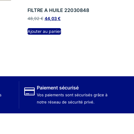
FILTRE A HUILE 22030848
48,92
€
44,03
€
Ajouter au panier
Paiement sécurisé
s
Vos paiements sont sécurisés grâce à
notre réseau de sécurité privé.