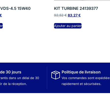
r VDS-4.5 15W40
KIT TURBINE 24139377
€
92,52
€
83,27
€
er
Ajouter au panier
 de 30 jours
Politique de livraison
rantis dans un délai de 30
Vos commandes sont expédiée
tir de la réception.
rapidement et sécurisées.