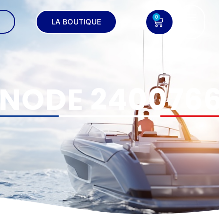
0
LA BOUTIQUE
NODE 240076